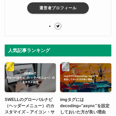
運営者プロフィール
人気記事ランキング
SWELLのグローバルナビ
imgタグには
（ヘッダーメニュー）のカ
decoding=“async”を設定
スタマイズ – アイコン・サ
しておいた方が良い理由