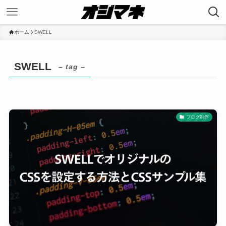
ホーム
SWELL
SWELL
– tag –
ブログ制作