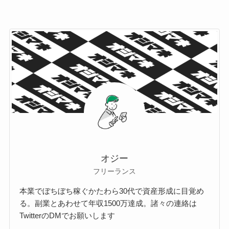
オジー
フリーランス
本業でぼちぼち稼ぐかたわら30代で資産形成に目覚め
る。副業とあわせて年収1500万達成。諸々の連絡は
TwitterのDMでお願いします