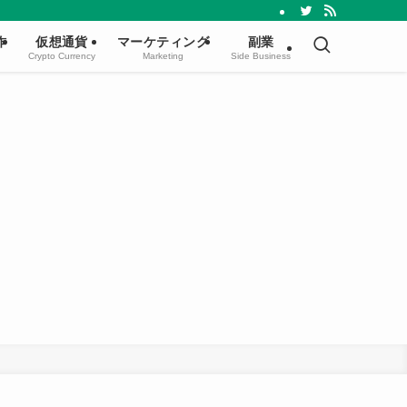
作
仮想通貨
マーケティング
副業
Crypto Currency
Marketing
Side Business