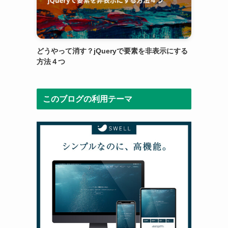
どうやって消す？jQueryで要素を非表示にする
方法４つ
このブログの利用テーマ