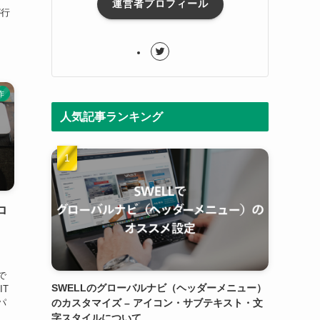
運営者プロフィール
が行
作
人気記事ランキング
ロ
で
SWELLのグローバルナビ（ヘッダーメニュー）
IT
のカスタマイズ – アイコン・サブテキスト・文
パ
字スタイルについて