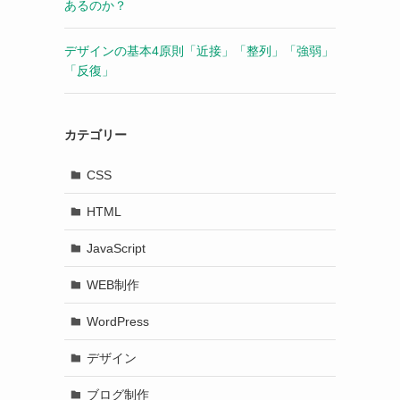
あるのか？
デザインの基本4原則「近接」「整列」「強弱」
「反復」
カテゴリー
CSS
HTML
JavaScript
WEB制作
WordPress
デザイン
ブログ制作