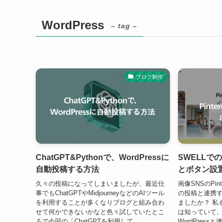
WordPress
– tag –
ブログ制作
ChatGPT&Pythonで、WordPressに
SWELLでの
自動投稿する方法
とボタン設
久々の投稿になってしまいましたが、最近仕
画像SNSのPint
事でもChatGPTやMidjourneyなどのAIツール
の投稿と連携
を利用することが多くなりブログと組み合わ
ましたか？ 私も
せて何かできないかなと色々試していたとこ
は知っていて
ろで今回の「ChatGPTを利用して、
WordPres