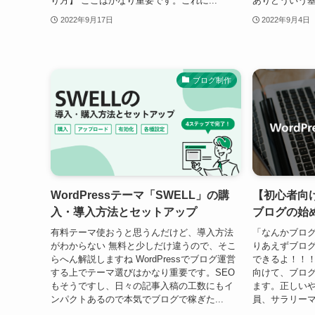
り方】 ここはかなり重要です。これに...
ありどういう基
2022年9月17日
2022年9月4日
ブログ制作
WordPressテーマ「SWELL」の購
【初心者向け
入・導入方法とセットアップ
ブログの始
有料テーマ使おうと思うんだけど、導入方法
「なんかブロ
がわからない 無料と少しだけ違うので、そこ
りあえずブログ
らへん解説しますね WordPressでブログ運営
できるよ！！！
する上でテーマ選びはかなり重要です。SEO
向けて、ブロ
もそうですし、日々の記事入稿の工数にもイ
ます。正しい
ンパクトあるので本気でブログで稼ぎた...
員、サラリーマ