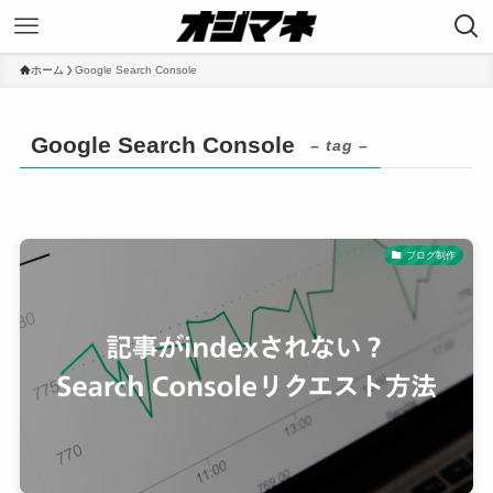
ホーム
Google Search Console
Google Search Console
– tag –
ブログ制作