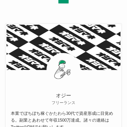
オジー
フリーランス
本業でぼちぼち稼ぐかたわら30代で資産形成に目覚め
る。副業とあわせて年収1500万達成。諸々の連絡は
TwitterのDMでお願いします