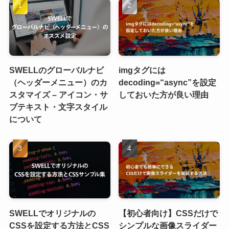
SWELLのグローバルナビ
imgタグには
（ヘッダーメニュー）のカ
decoding=“async”を設定
スタマイズ – アイコン・サ
しておいた方が良い理由
ブテキスト・文字スタイル
について
SWELLでオリジナルの
【初心者向け】CSSだけで
CSSを設定する方法とCSS
シンプルな画像スライダー