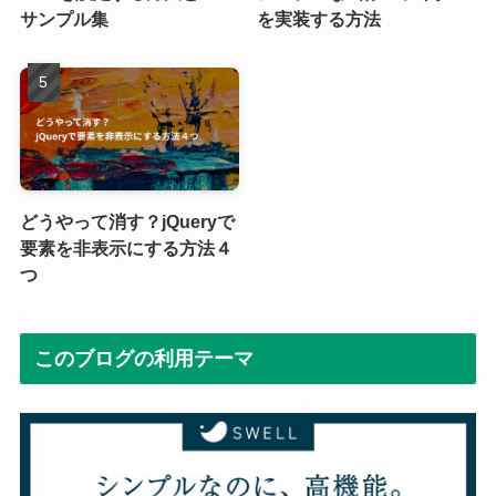
サンプル集
を実装する方法
どうやって消す？jQueryで
要素を非表示にする方法４
つ
このブログの利用テーマ