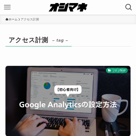
ホーム
アクセス計測
アクセス計測
– tag –
ブログ制作